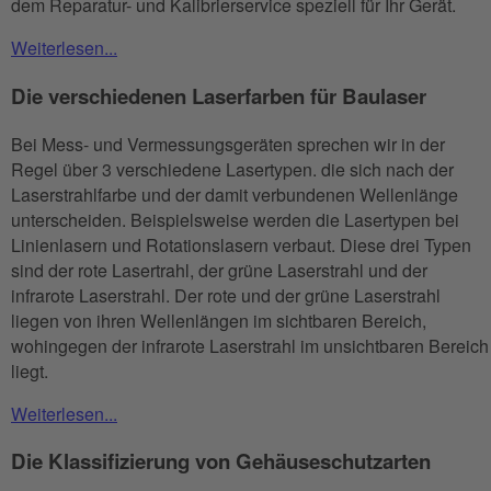
dem Reparatur- und Kalibrierservice speziell für Ihr Gerät.
Weiterlesen...
Die verschiedenen Laserfarben für Baulaser
Bei Mess- und Vermessungsgeräten sprechen wir in der
Regel über 3 verschiedene Lasertypen. die sich nach der
Laserstrahlfarbe und der damit verbundenen Wellenlänge
unterscheiden. Beispielsweise werden die Lasertypen bei
Linienlasern und Rotationslasern verbaut. Diese drei Typen
sind der rote Lasertrahl, der grüne Laserstrahl und der
infrarote Laserstrahl. Der rote und der grüne Laserstrahl
liegen von ihren Wellenlängen im sichtbaren Bereich,
wohingegen der infrarote Laserstrahl im unsichtbaren Bereich
liegt.
Weiterlesen...
Die Klassifizierung von Gehäuseschutzarten