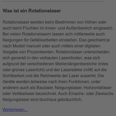
Was ist ein Rotationslaser
Rotationslaser werden beim Bestimmen von Höhen oder
auch beim Fluchten im Innen- und Außenbereich eingesetzt.
Bei vielen Rotationslasern lassen sich mittlerweile auch
Neigungen für Gefällearbeiten einstellen. Das geschieht je
nach Modell manuell oder auch mittels einer digitalen
Vorgabe von Prozentwerten. Rotationslaser unterscheiden
sich generell in den verbauten Laserdioden, was sich
aufgrund der verschiedenen Wellenlängenbereiche (rotes
oder grünes Laserlicht) und der Laserstärke (mW) auf die
Sichtbarkeit und die Reichweite der Laser auswirkt. Die
Geräte werden,teilweise nach ihren Funktionen, unter
anderem auch als Baulaser, Neigungslaser, Horizontallaser
oder Vertikallaser bezeichnet. Auch Einachs- oder Zweiachs-
Neigungslaser sind durchaus gebräuchlich.
Weiterlesen...