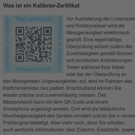
Was ist ein Kalibrier-Zertifikat
Vor Auslieferung der Linienlaser
und Rotationslaser wird die
Messgenauigkeit elektronisch
geprüft. Eine regelmäßige
Überprüfung sichert zudem die
Zuverlässigkeit gemäß Normen
und rechtlichen Anforderungen.
Treten während Ihrer Arbeit
oder bei der Überprüfung an
den Messgeräten Ungenauigkeiten auf, wird im Rahmen des
Kalibrierservices neu justiert. Anschließend können Sie
wieder präzise und zuververlässlig messen. Das
Messprotokoll kann mit dem QR-Code und einem
Smartphone angezeigt werden. Dort wird die tatsächliche
Nivelliergenauigkeit des Gerätes ermittelt und für Sie in einem
Prüfzeugnis bestätigt. Aber mehr noch, denn Sie erhalten
auch wertvolle Informationen über Zubehör, Ersatzteile, sowie