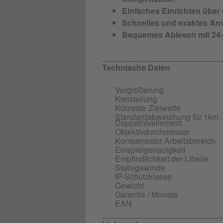
Einfaches Einrichten über 
Schnelles und exaktes Anvi
Bequemes Ablesen mit 24-
Technische Daten
Vergrößerung
Kreisteilung
Kürzeste Zielweite
Standardabweichung für 1km
Doppelnivellement
Objektivdurchmesser
Kompensator Arbeitsbereich
Einspielgenauigkeit
Empfindlichkeit der Libelle
Stativgewinde
IP-Schutzklasse
Gewicht
Garantie / Monate
EAN