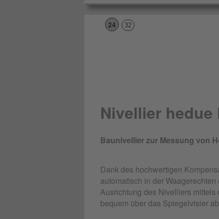
24
32
Nivellier hedue
Baunivellier zur Messung von 
Dank des hochwertigen Kompensator
automatisch in der Waagerechten ei
Ausrichtung des Nivelliers mittel
bequem über das Spiegelvisier a