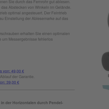
önnen Sie durch das Fernrohr gut ablesen.
m das Abstecken von Winkeln im Gelände.
trieb optimal angesteuert. Der Feintrieb
enau Einstellung der Ablesemarke auf das
rschrauben erhalten Sie einen optimalen
fe um Messergebnisse fehlerlos
s von: 49,00 €
Ablauf der Garantie.
on: 39,00 €
in der Horizontalen durch Pendel-