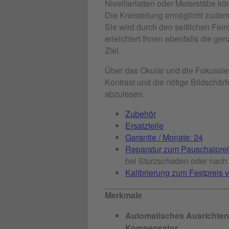
Nivellierlatten oder Meterstäbe k
Die Kreisteilung ermöglicht zude
Sie wird durch den seitlichen Fein
erleichtert Ihnen ebenfalls die g
Ziel.
Über das Okular und die Fokussie
Kontrast und die nötige Bildschär
abzulesen.
Zubehör
Ersatzteile
Garantie / Monate: 24
Reparatur zum Pauschalprei
bei Sturzschaden oder nach 
Kalibrierung zum Festpreis v
Merkmale
Automatisches Ausrichten 
Kompensator.